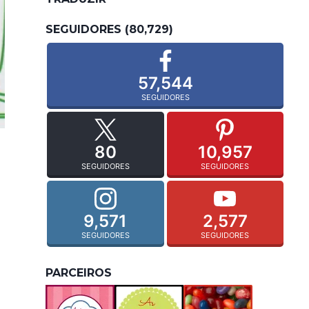
SEGUIDORES (80,729)
57,544
SEGUIDORES
80
10,957
SEGUIDORES
SEGUIDORES
9,571
2,577
SEGUIDORES
SEGUIDORES
PARCEIROS