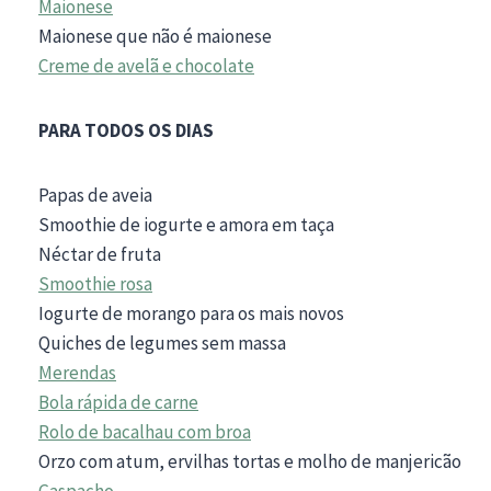
Maionese
Maionese que não é maionese
Creme de avelã e chocolate
PARA TODOS OS DIAS
Papas de aveia
Smoothie de iogurte e amora em taça
Néctar de fruta
Smoothie rosa
Iogurte de morango para os mais novos
Quiches de legumes sem massa
Merendas
Bola rápida de carne
Rolo de bacalhau com broa
Orzo com atum, ervilhas tortas e molho de manjericão
Gaspacho