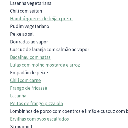
Lasanha vegetariana
Chili com seitan
Hambúrgueres de feijão preto
Pudim vegetariano
Peixe ao sal
Douradas ao vapor
Cuscuz de laranja com salmão ao vapor
Bacalhau com natas
Lulas com molho mostarda e arroz
Empadão de peixe
Chili com carne
Frango de fricassé
Lasanha
Peitos de frango pizzaiola
Lombinhos de porco com coentros e limão e cuscuz com 
Ervilhas com ovos escalfados
Strogonoff