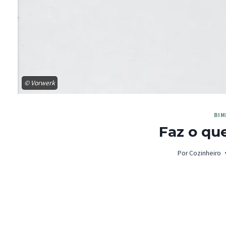
© Vorwerk
BIM
Faz o qu
Por
Cozinheiro