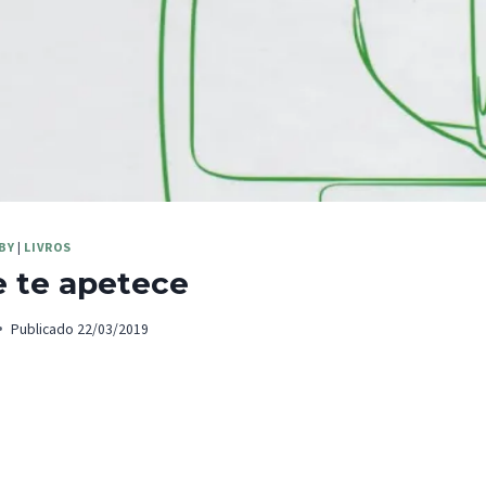
BY
|
LIVROS
e te apetece
Publicado
22/03/2019