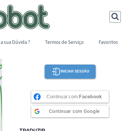
 a sua Dúvida ?
Termos de Serviço
Favoritos
INICIAR SESSÃO
Continuar com
Facebook
Continuar com
Google
TRADUZIR