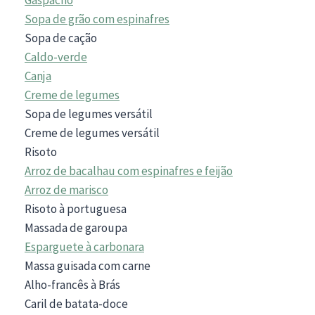
Sopa de grão com espinafres
Sopa de cação
Caldo-verde
Canja
Creme de legumes
Sopa de legumes versátil
Creme de legumes versátil
Risoto
Arroz de bacalhau com espinafres e feijão
Arroz de marisco
Risoto à portuguesa
Massada de garoupa
Esparguete à carbonara
Massa guisada com carne
Alho-francês à Brás
Caril de batata-doce