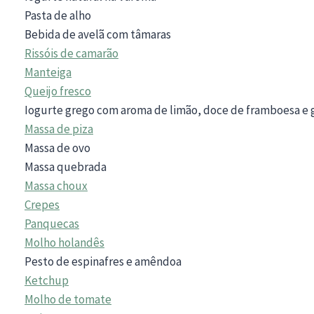
Pasta de alho
Bebida de avelã com tâmaras
Rissóis de camarão
Manteiga
Queijo fresco
Iogurte grego com aroma de limão, doce de framboesa e 
Massa de piza
Massa de ovo
Massa quebrada
Massa choux
Crepes
Panquecas
Molho holandês
Pesto de espinafres e amêndoa
Ketchup
Molho de tomate