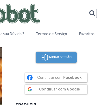
 a sua Dúvida ?
Termos de Serviço
Favoritos
INICIAR SESSÃO
Continuar com
Facebook
Continuar com
Google
TRADUZIR