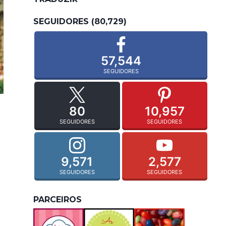
SEGUIDORES (80,729)
57,544
SEGUIDORES
80
10,957
SEGUIDORES
SEGUIDORES
9,571
2,577
SEGUIDORES
SEGUIDORES
PARCEIROS