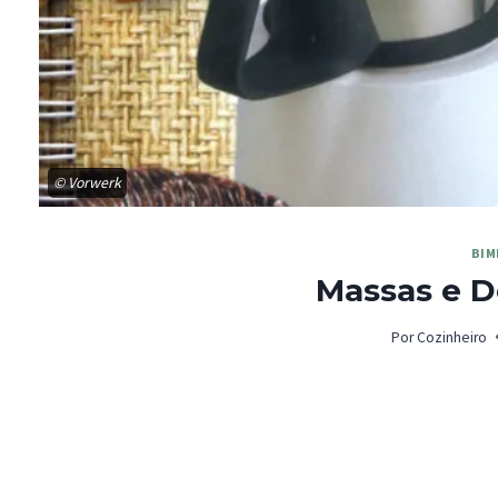
© Vorwerk
BIM
Massas e D
Por
Cozinheiro