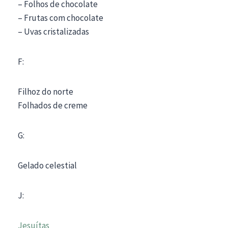
– Folhos de chocolate
– Frutas com chocolate
– Uvas cristalizadas
F:
Filhoz do norte
Folhados de creme
G:
Gelado celestial
J:
Jesuítas