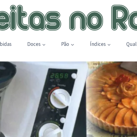
bidas
Doces
Pão
Índices
Qual