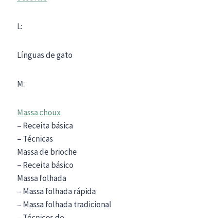
L:
Línguas de gato
M:
Massa choux
– Receita básica
– Técnicas
Massa de brioche
– Receita básico
Massa folhada
– Massa folhada rápida
– Massa folhada tradicional
– Técnicos de