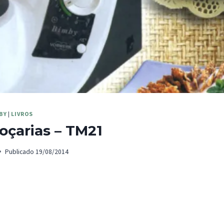
BY
|
LIVROS
oçarias – TM21
Publicado
19/08/2014