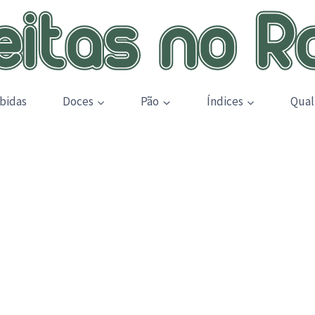
bidas
Doces
Pão
Índices
Qual