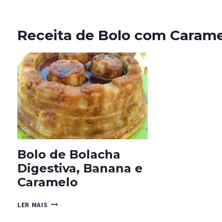
Receita de Bolo com Caram
Bolo de Bolacha
Digestiva, Banana e
Caramelo
BOLO
LER MAIS
DE