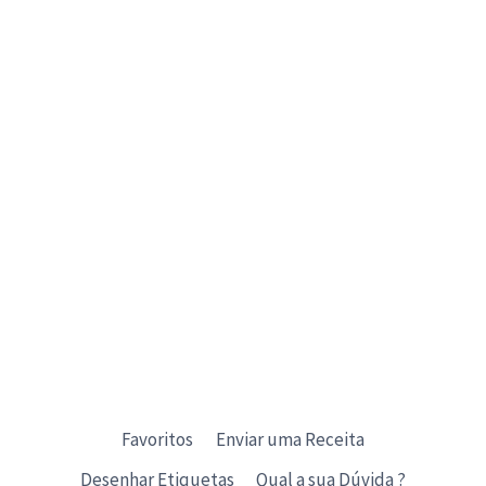
Favoritos
Enviar uma Receita
Desenhar Etiquetas
Qual a sua Dúvida ?