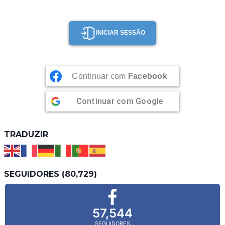
AO
VAPOR
INICIAR SESSÃO
Continuar com
Facebook
Continuar com
Google
TRADUZIR
SEGUIDORES (80,729)
57,544
SEGUIDORES