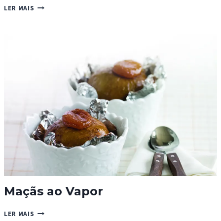
TOFU
LER MAIS
Maçãs ao Vapor
MAÇÃS
LER MAIS