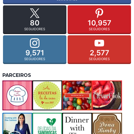
80
10,957
SEGUIDORES
SEGUIDORES
9,571
2,577
SEGUIDORES
SEGUIDORES
PARCEIROS