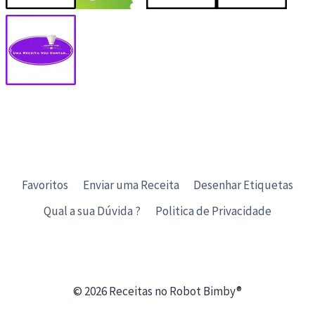
Favoritos
Enviar uma Receita
Desenhar Etiquetas
Qual a sua Dúvida ?
Politica de Privacidade
© 2026 Receitas no Robot Bimby®