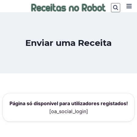
Skip
to
content
Enviar uma Receita
Página só disponivel para utilizadores registados!
[oa_social_login]