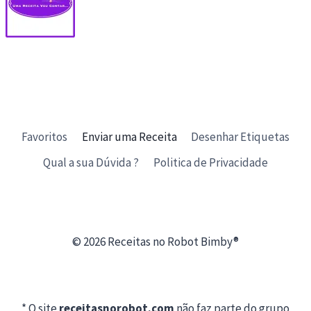
Favoritos
Enviar uma Receita
Desenhar Etiquetas
Qual a sua Dúvida ?
Politica de Privacidade
© 2026 Receitas no Robot Bimby®
* O site
receitasnorobot.com
não faz parte do grupo