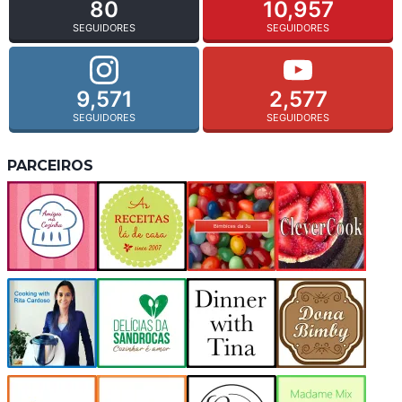
80
10,957
SEGUIDORES
SEGUIDORES
9,571
2,577
SEGUIDORES
SEGUIDORES
PARCEIROS