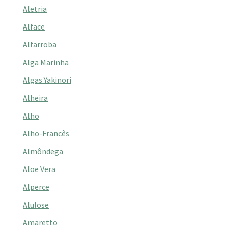
Aletria
Alface
Alfarroba
Alga Marinha
Algas Yakinori
Alheira
Alho
Alho-Francês
Almôndega
Aloe Vera
Alperce
Alulose
Amaretto