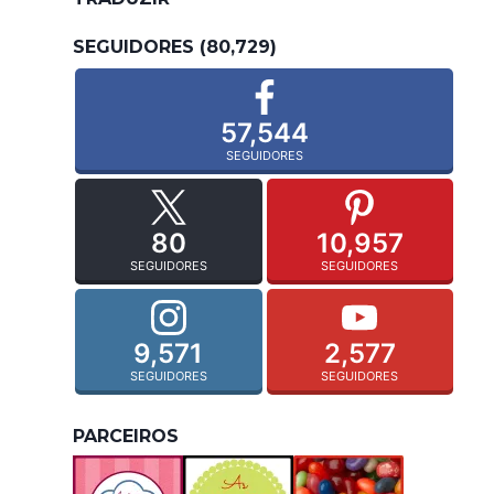
SEGUIDORES (80,729)
57,544
SEGUIDORES
80
10,957
SEGUIDORES
SEGUIDORES
9,571
2,577
SEGUIDORES
SEGUIDORES
PARCEIROS