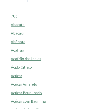
7Up
Abacate
Abacaxi
Abóbora
Açafrão
Açafrão das Índias
Ácido Cítrico
Açúcar
Açucar Amarelo
Açúcar Baunilhado
Açúcar com Baunilha