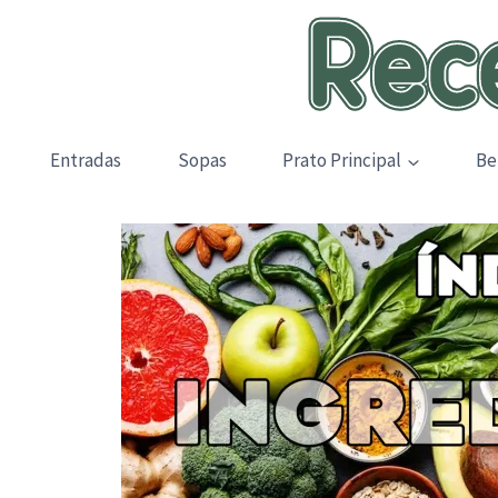
Skip
to
content
Entradas
Sopas
Prato Principal
Be