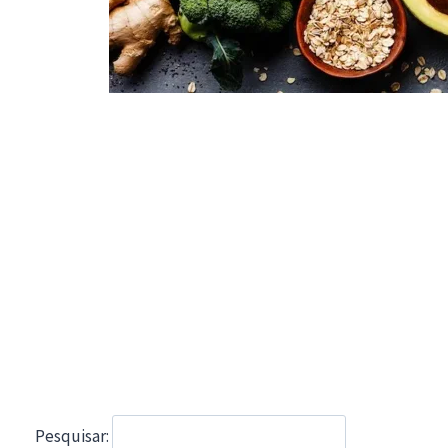
Pesquisar: