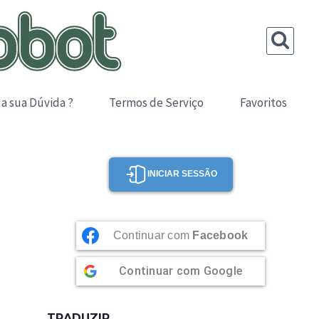
 a sua Dúvida ?
Termos de Serviço
Favoritos
INICIAR SESSÃO
Continuar com
Facebook
Continuar com
Google
TRADUZIR