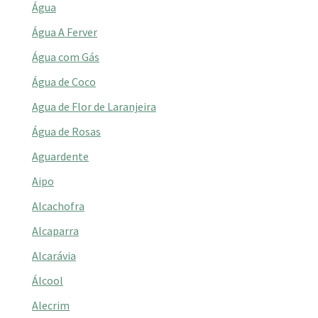
Água
Água A Ferver
Água com Gás
Água de Coco
Agua de Flor de Laranjeira
Água de Rosas
Aguardente
Aipo
Alcachofra
Alcaparra
Alcarávia
Álcool
Alecrim