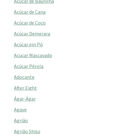
Açúcar de Baunilha
Açúcar de Cana
Açúcar de Coco
Açúcar Demerara
Açúcar em Pó
Açucar Mascavado
Açúcar Pérola
Adoçante
After Eight
Ágar-Ágar
Agave
Agrião
Agrião Shiso