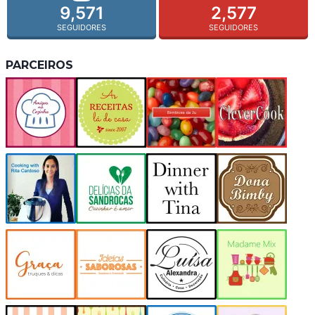
9,571
2,577
SEGUIDORES
SEGUIDORES
PARCEIROS