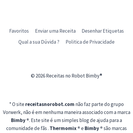
Favoritos
Enviar uma Receita
Desenhar Etiquetas
Qual a sua Dúvida ?
Politica de Privacidade
© 2026 Receitas no Robot Bimby®
* O site
receitasnorobot.com
não faz parte do grupo
Vorwerk, não é em nenhuma maneira associado com a marca
Bimby ®
. Este site é um simples blog de ajuda para a
comunidade de fãs .
Thermomix ®
e
Bimby ®
são marcas