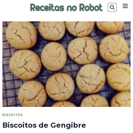
Skip
to
content
BISCOITOS
Biscoitos de Gengibre