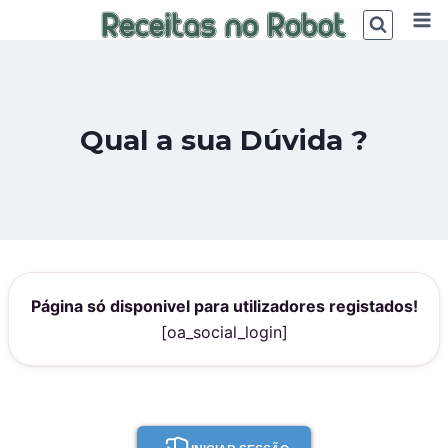
Skip
to
content
Qual a sua Dúvida ?
Página só disponivel para utilizadores registados!
[oa_social_login]