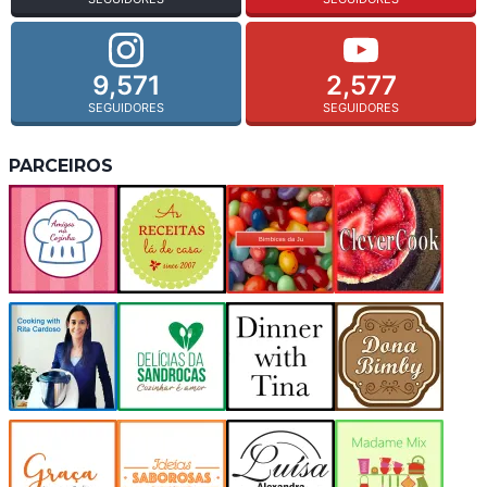
9,571
2,577
SEGUIDORES
SEGUIDORES
PARCEIROS