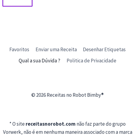
Favoritos
Enviar uma Receita
Desenhar Etiquetas
Qual a sua Dúvida ?
Politica de Privacidade
© 2026 Receitas no Robot Bimby®
* O site
receitasnorobot.com
não faz parte do grupo
Vorwerk, não é em nenhuma maneira associado com a marca