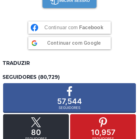
INICIAR SESSÃO
Continuar com
Facebook
Continuar com
Google
TRADUZIR
SEGUIDORES (80,729)
57,544
SEGUIDORES
80
10,957
SEGUIDORES
SEGUIDORES