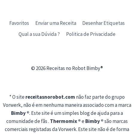
Favoritos
Enviar uma Receita
Desenhar Etiquetas
Qual a sua Dúvida ?
Politica de Privacidade
© 2026 Receitas no Robot Bimby®
* O site
receitasnorobot.com
não faz parte do grupo
Vorwerk, não é em nenhuma maneira associado com a marca
Bimby ®
. Este site é um simples blog de ajuda para a
comunidade de fãs .
Thermomix ®
e
Bimby ®
são marcas
comerciais registadas da Vorwerk. Este site não é de forma