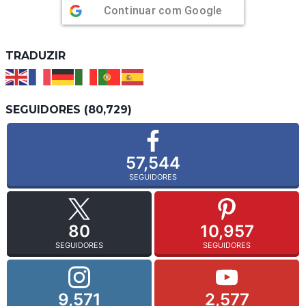
Continuar com
Google
TRADUZIR
SEGUIDORES (80,729)
57,544
SEGUIDORES
80
10,957
SEGUIDORES
SEGUIDORES
9,571
2,577