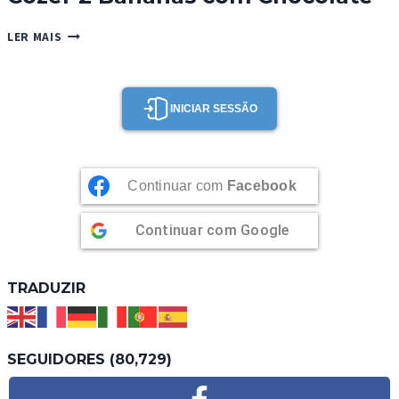
COZER
LER MAIS
2
BANANAS
COM
CHOCOLATE
INICIAR SESSÃO
Continuar com
Facebook
Continuar com
Google
TRADUZIR
SEGUIDORES (80,729)