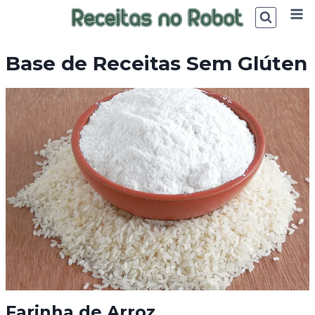
Skip
to
content
Base de Receitas Sem Glúten
Farinha de Arroz