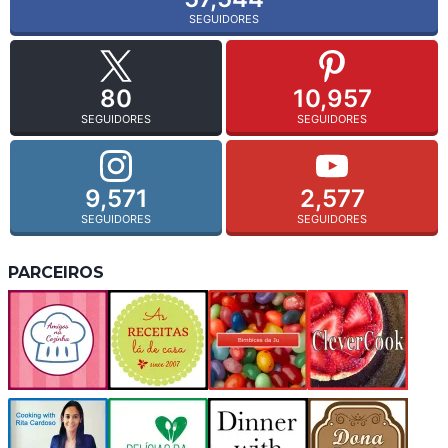
SEGUIDORES
80
10,957
SEGUIDORES
SEGUIDORES
9,571
2,577
SEGUIDORES
SEGUIDORES
PARCEIROS