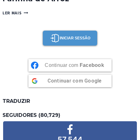
FARINHA
LER MAIS
DE
ARROZ
INICIAR SESSÃO
Continuar com
Facebook
Continuar com
Google
TRADUZIR
SEGUIDORES (80,729)
57,544