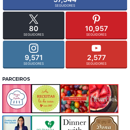
SEGUIDORES
80
10,957
SEGUIDORES
SEGUIDORES
9,571
2,577
SEGUIDORES
SEGUIDORES
PARCEIROS