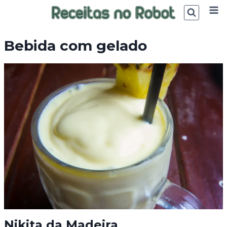
Skip
to
content
Bebida com gelado
Nikita da Madeira