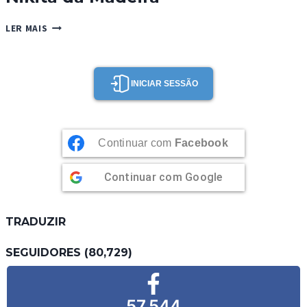
NIKITA
LER MAIS
DA
MADEIRA
INICIAR SESSÃO
Continuar com
Facebook
Continuar com
Google
TRADUZIR
SEGUIDORES (80,729)
57,544