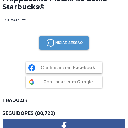
Starbucks®
FRAPPUCCINO
LER MAIS
MOCHA
AO
ESTILO
STARBUCKS®
INICIAR SESSÃO
Continuar com
Facebook
Continuar com
Google
TRADUZIR
SEGUIDORES (80,729)