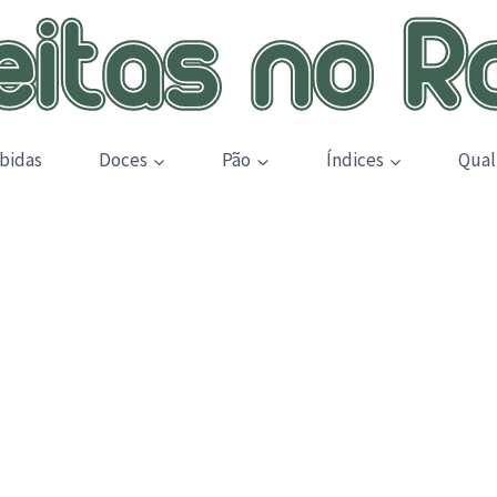
bidas
Doces
Pão
Índices
Qual