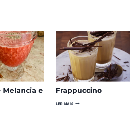
 Melancia e
Frappuccino
FRAPPUCCINO
LER MAIS
IA