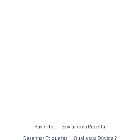
Favoritos
Enviar uma Receita
Desenhar Etiquetas
Qual a sua Dúvida ?