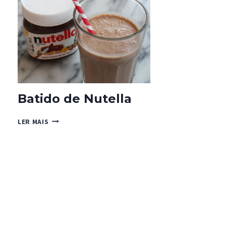
CANEL
Batido de Nutella
BATIDO
LER MAIS
DE
NUTELLA