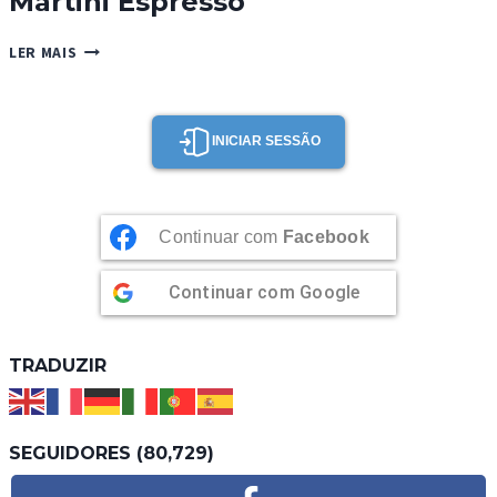
Martini Espresso
MARTINI
LER MAIS
ESPRESSO
INICIAR SESSÃO
Continuar com
Facebook
Continuar com
Google
TRADUZIR
SEGUIDORES (80,729)