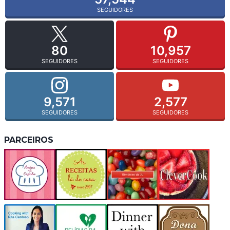
SEGUIDORES
80
10,957
SEGUIDORES
SEGUIDORES
9,571
2,577
SEGUIDORES
SEGUIDORES
PARCEIROS