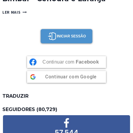
BIMBAL
LER MAIS
–
CENOURA
E
LARANJA
INICIAR SESSÃO
Continuar com
Facebook
Continuar com
Google
TRADUZIR
SEGUIDORES (80,729)
57,544