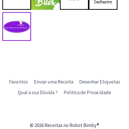
Favoritos
Enviar uma Receita
Desenhar Etiquetas
Qual a sua Dúvida ?
Politica de Privacidade
© 2026 Receitas no Robot Bimby®