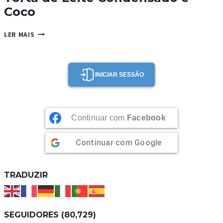
Coco
TORTA
LER MAIS
DE
LEITE
CONDENSADO
E
INICIAR SESSÃO
COCO
Continuar com
Facebook
Continuar com
Google
TRADUZIR
SEGUIDORES (80,729)