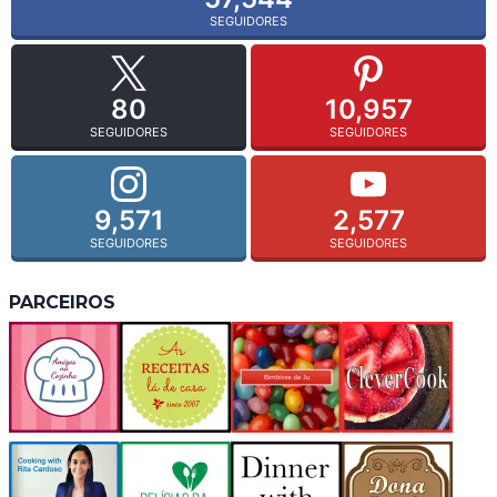
SEGUIDORES
80
10,957
SEGUIDORES
SEGUIDORES
9,571
2,577
SEGUIDORES
SEGUIDORES
PARCEIROS