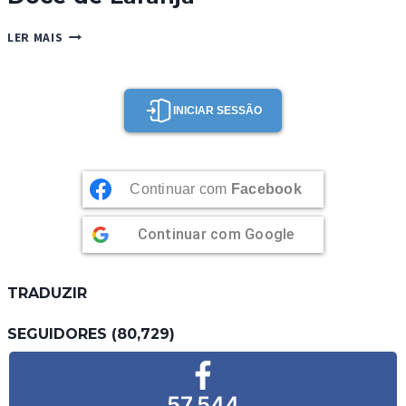
DOCE
LER MAIS
DE
LARANJA
INICIAR SESSÃO
Continuar com
Facebook
Continuar com
Google
TRADUZIR
SEGUIDORES (80,729)
57,544