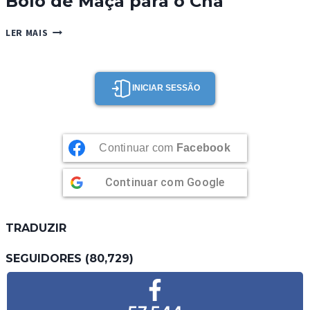
Bolo de Maçã para o Chá
BOLO
LER MAIS
DE
MAÇÃ
PARA
O
INICIAR SESSÃO
CHÁ
Continuar com
Facebook
Continuar com
Google
TRADUZIR
SEGUIDORES (80,729)