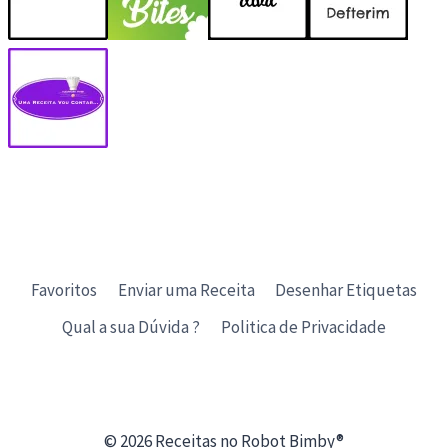
Favoritos
Enviar uma Receita
Desenhar Etiquetas
Qual a sua Dúvida ?
Politica de Privacidade
© 2026 Receitas no Robot Bimby®