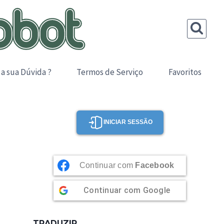
 a sua Dúvida ?
Termos de Serviço
Favoritos
INICIAR SESSÃO
Continuar com
Facebook
Continuar com
Google
TRADUZIR