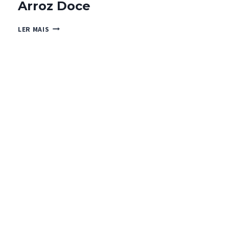
Arroz Doce
ARROZ
LER MAIS
DOCE