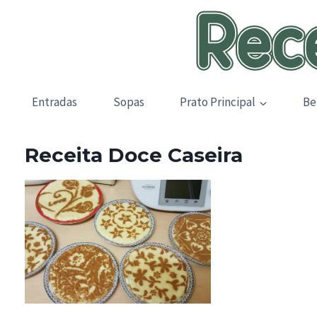
Skip
to
content
Entradas
Sopas
Prato Principal
Be
Receita Doce Caseira