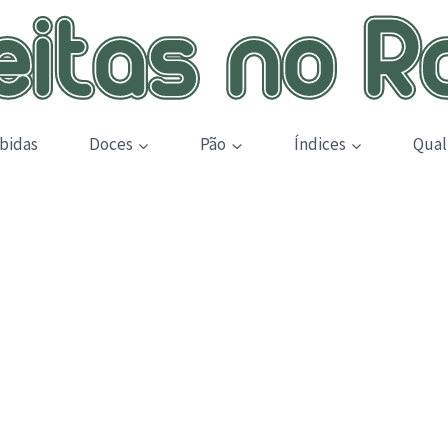
bidas
Doces
Pão
Índices
Qual