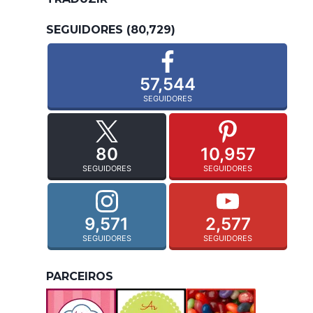
SEGUIDORES (80,729)
57,544
SEGUIDORES
80
10,957
SEGUIDORES
SEGUIDORES
9,571
2,577
SEGUIDORES
SEGUIDORES
PARCEIROS