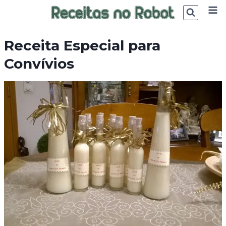
Skip
to
content
Receita Especial para
Convívios