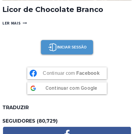
Licor de Chocolate Branco
LICOR
LER MAIS
DE
CHOCOLATE
BRANCO
INICIAR SESSÃO
Continuar com
Facebook
Continuar com
Google
TRADUZIR
SEGUIDORES (80,729)