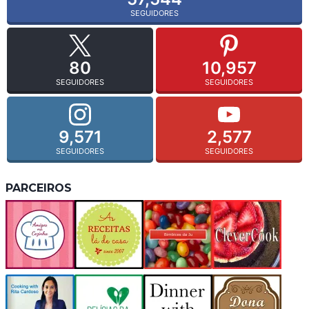
SEGUIDORES
80
10,957
SEGUIDORES
SEGUIDORES
9,571
2,577
SEGUIDORES
SEGUIDORES
PARCEIROS