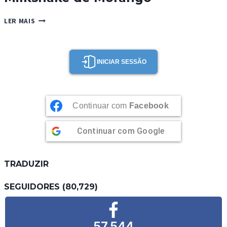
MILKSHAKE
LER MAIS
DE
MORANGO
INICIAR SESSÃO
Continuar com
Facebook
Continuar com
Google
TRADUZIR
SEGUIDORES (80,729)
57,544