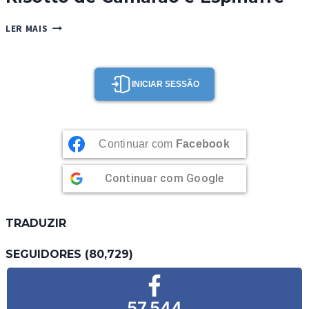
RISOTTO
LER MAIS
DE
CAMARÃO
E
ESPINAFRE
INICIAR SESSÃO
Continuar com
Facebook
Continuar com
Google
TRADUZIR
SEGUIDORES (80,729)
57,544