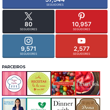
SEGUIDORES
80
10,957
SEGUIDORES
SEGUIDORES
9,571
2,577
SEGUIDORES
SEGUIDORES
PARCEIROS