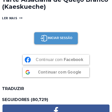
(Kaeskueche)
TARTE
LER MAIS
ALSACIANA
DE
QUEIJO
BRANCO
INICIAR SESSÃO
(KAESKUECHE)
Continuar com
Facebook
Continuar com
Google
TRADUZIR
SEGUIDORES (80,729)