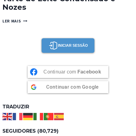
Nozes
TARTE
LER MAIS
DE
LEITE
CONDENSADO
E
INICIAR SESSÃO
NOZES
Continuar com
Facebook
Continuar com
Google
TRADUZIR
SEGUIDORES (80,729)