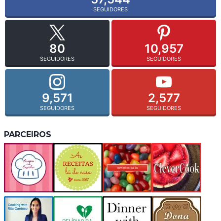
SEGUIDORES
80
10,957
SEGUIDORES
SEGUIDORES
9,571
2,577
SEGUIDORES
SEGUIDORES
PARCEIROS