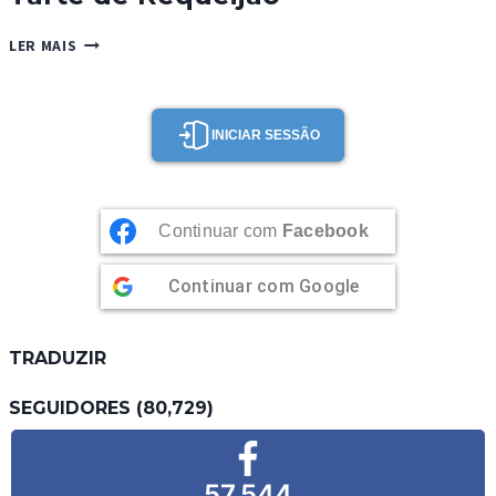
TARTE
LER MAIS
DE
REQUEIJÃO
INICIAR SESSÃO
Continuar com
Facebook
Continuar com
Google
TRADUZIR
SEGUIDORES (80,729)
57,544