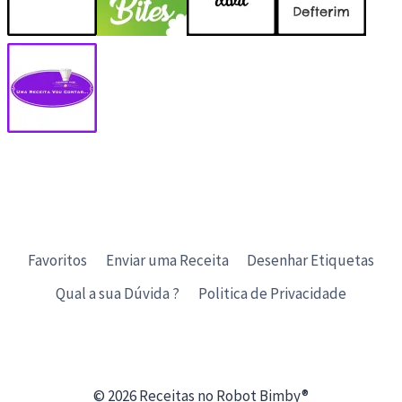
Favoritos
Enviar uma Receita
Desenhar Etiquetas
Qual a sua Dúvida ?
Politica de Privacidade
© 2026 Receitas no Robot Bimby®