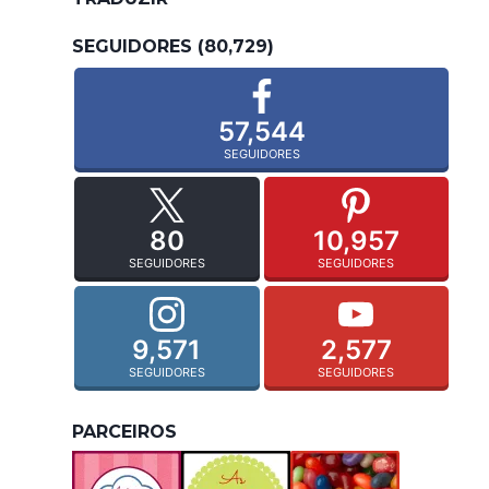
SEGUIDORES (80,729)
57,544
SEGUIDORES
80
10,957
SEGUIDORES
SEGUIDORES
9,571
2,577
SEGUIDORES
SEGUIDORES
PARCEIROS