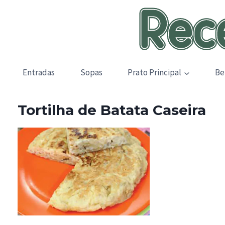
Skip
to
content
Entradas
Sopas
Prato Principal
Be
Tortilha de Batata Caseira