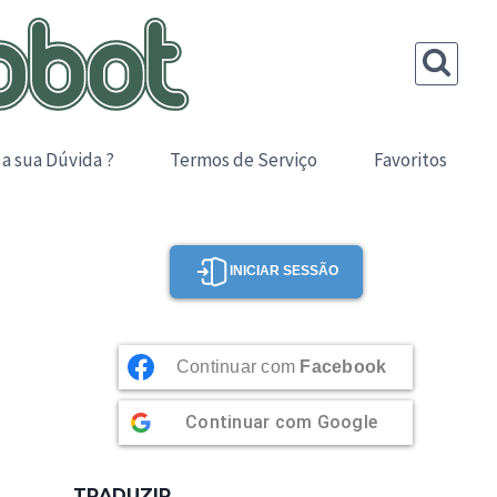
 a sua Dúvida ?
Termos de Serviço
Favoritos
INICIAR SESSÃO
Continuar com
Facebook
Continuar com
Google
TRADUZIR