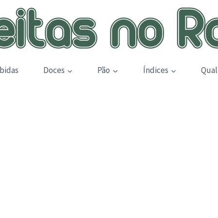
bidas
Doces
Pão
Índices
Qual