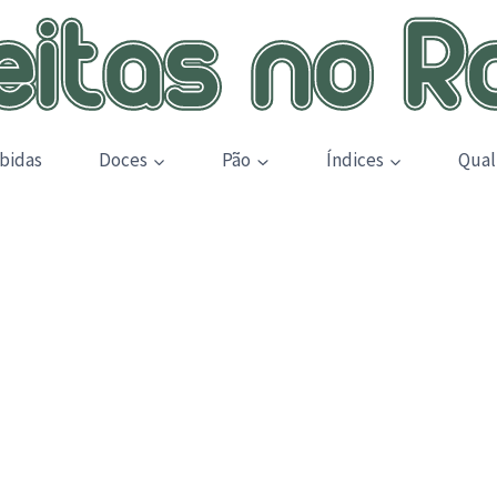
bidas
Doces
Pão
Índices
Qual