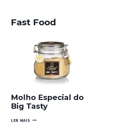
Fast Food
Molho Especial do
Big Tasty
MOLHO
LER MAIS
ESPECIAL
DO
BIG