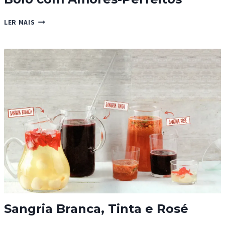
BOLO
LER MAIS
COM
AMORES-
PERFEITOS
Sangria Branca, Tinta e Rosé