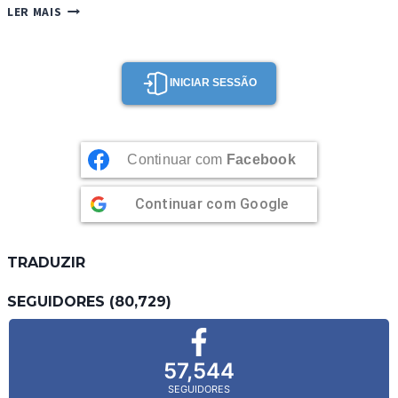
SANGRIA
LER MAIS
BRANCA,
TINTA
E
ROSÉ
INICIAR SESSÃO
Continuar com
Facebook
Continuar com
Google
TRADUZIR
SEGUIDORES (80,729)
57,544
SEGUIDORES