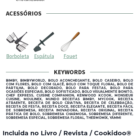
ACESSÓRIOS
Borboleta
Espátula
Fouet
KEYWORDS
BIMBY, BIMBYWORLD, BOLO ACONCHEGANTE, BOLO CASEIRO, BOLO
COM FLORES, BOLO COM GLACÊ, BOLO COM TOQUE FLORAL, BOLO DE
PARTILHA, BOLO DECORADO, BOLO PARA FESTAS, BOLO PARA
OCASIÕES ESPECIAIS, BOLO SOFISTICADO, BOLO VISUALMENTE BONITO,
CHEF EXPRESS, CUISINE COMPANION, KENWOOD KCOOK, MONSIEUR
CUISINE, MOULINEX, MUNDO RECEITAS BIMBY, MYCOOK, RECEITA
ATRAENTE, RECEITA DE BOLO CRIATIVA, RECEITA DE CELEBRAÇÃO,
RECEITA DE FESTA, RECEITA DOCE, RECEITA ELEGANTE, RECEITA FÁCIL
DE SOBREMESA, RECEITA INOVADORA, RECEITA ORIGINAL, RECEITA
PRÁTICA DE BOLO, SOBREMESA CHARMOSA, SOBREMESA DIFERENTE,
SOBREMESA ESPECIAL, SOBREMESA FLORAL, THERMOMIX, YÄMMI
Incluida no Livro / Revista / Cookidoo®