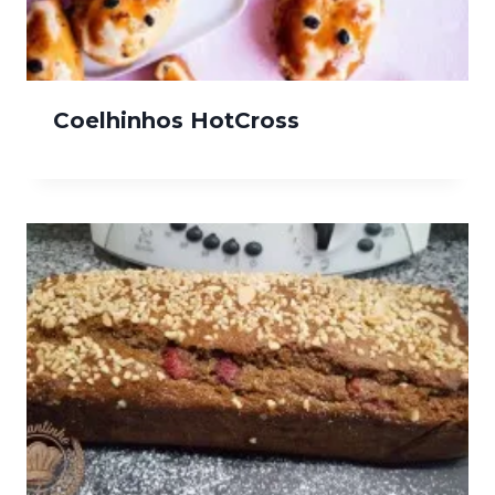
Coelhinhos HotCross