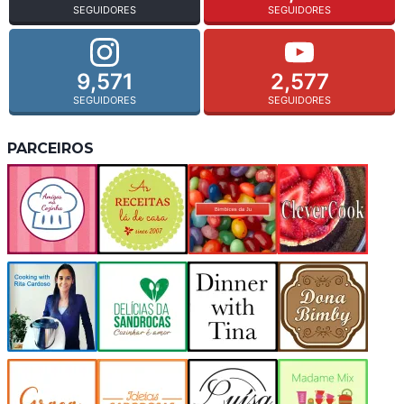
SEGUIDORES
SEGUIDORES
9,571
2,577
SEGUIDORES
SEGUIDORES
PARCEIROS