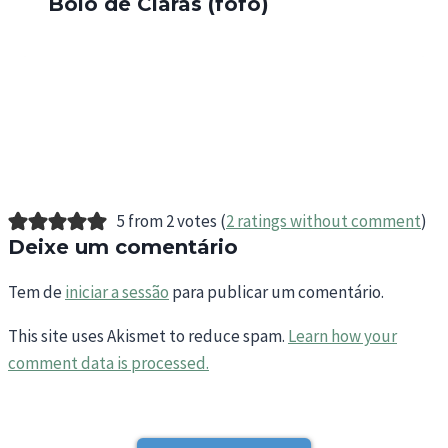
Bolo de Claras (fofo)
5 from 2 votes (
2 ratings without comment
)
Deixe um comentário
Tem de
iniciar a sessão
para publicar um comentário.
This site uses Akismet to reduce spam.
Learn how your
comment data is processed.