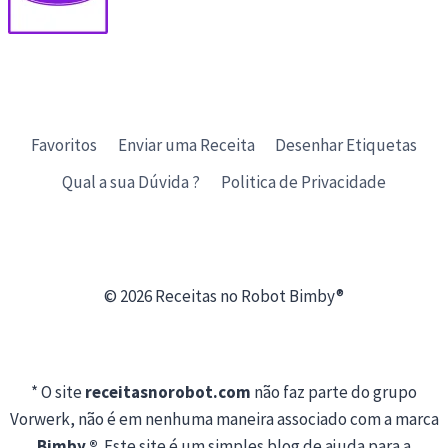
Favoritos
Enviar uma Receita
Desenhar Etiquetas
Qual a sua Dúvida ?
Politica de Privacidade
© 2026 Receitas no Robot Bimby®
* O site
receitasnorobot.com
não faz parte do grupo
Vorwerk, não é em nenhuma maneira associado com a marca
Bimby ®
. Este site é um simples blog de ajuda para a