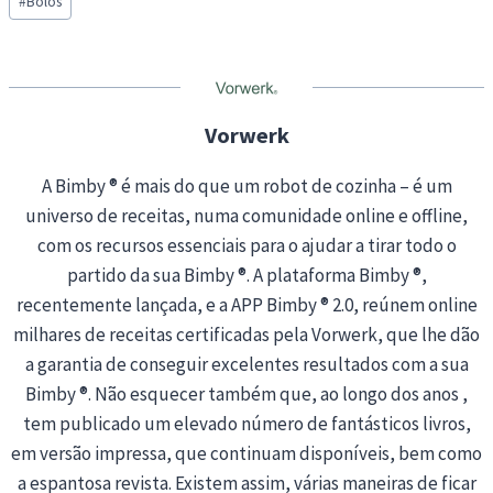
#
Bolos
Tags:
Vorwerk
A Bimby ® é mais do que um robot de cozinha – é um
universo de receitas, numa comunidade online e offline,
com os recursos essenciais para o ajudar a tirar todo o
partido da sua Bimby ®. A plataforma Bimby ®,
recentemente lançada, e a APP Bimby ® 2.0, reúnem online
milhares de receitas certificadas pela Vorwerk, que lhe dão
a garantia de conseguir excelentes resultados com a sua
Bimby ®. Não esquecer também que, ao longo dos anos ,
tem publicado um elevado número de fantásticos livros,
em versão impressa, que continuam disponíveis, bem como
a espantosa revista. Existem assim, várias maneiras de ficar