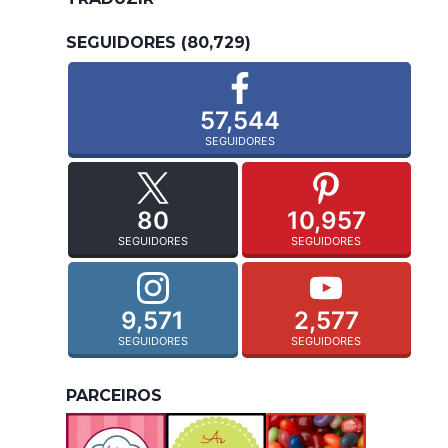
SEGUIDORES (80,729)
57,544
SEGUIDORES
80
10,957
SEGUIDORES
SEGUIDORES
9,571
2,577
SEGUIDORES
SEGUIDORES
PARCEIROS