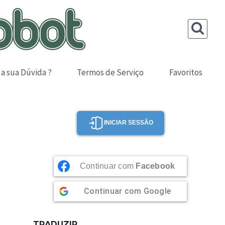
 a sua Dúvida ?
Termos de Serviço
Favoritos
INICIAR SESSÃO
Continuar com
Facebook
Continuar com
Google
TRADUZIR