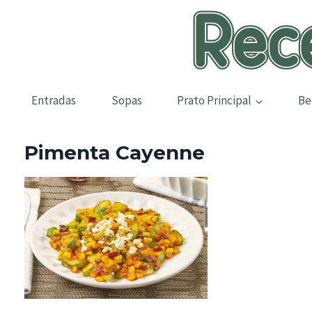
Skip
to
content
Entradas
Sopas
Prato Principal
Be
Pimenta Cayenne