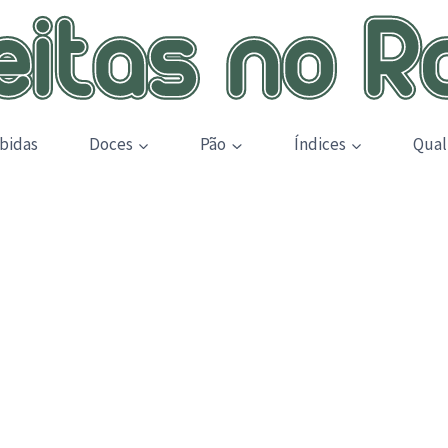
bidas
Doces
Pão
Índices
Qual