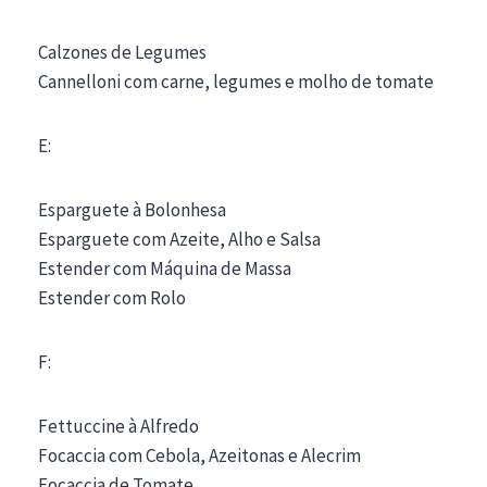
Calzones de Legumes
Cannelloni com carne, legumes e molho de tomate
E:
Esparguete à Bolonhesa
Esparguete com Azeite, Alho e Salsa
Estender com Máquina de Massa
Estender com Rolo
F:
Fettuccine à Alfredo
Focaccia com Cebola, Azeitonas e Alecrim
Focaccia de Tomate