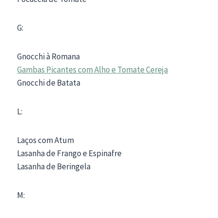
G:
Gnocchi à Romana
Gambas Picantes com Alho e Tomate Cereja
Gnocchi de Batata
L:
Laços com Atum
Lasanha de Frango e Espinafre
Lasanha de Beringela
M: