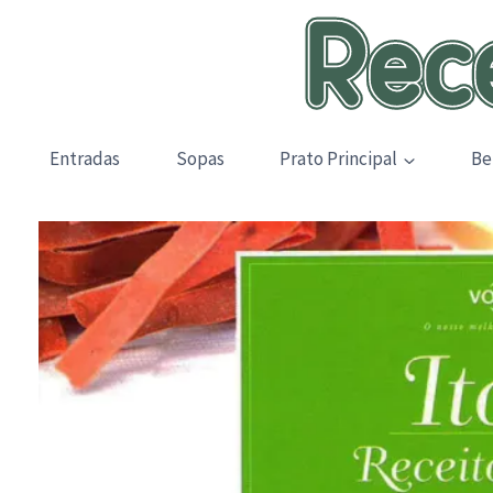
Skip
to
content
Entradas
Sopas
Prato Principal
Be