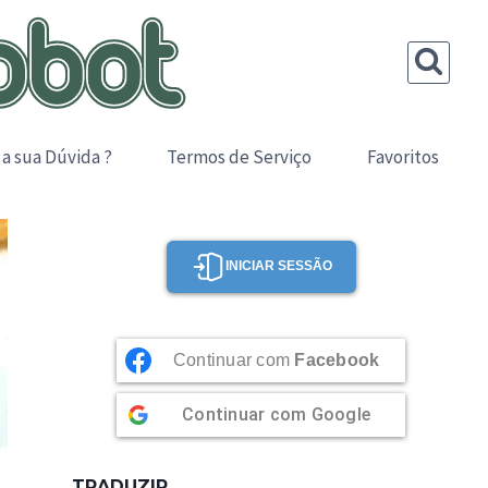
 a sua Dúvida ?
Termos de Serviço
Favoritos
INICIAR SESSÃO
Continuar com
Facebook
Continuar com
Google
TRADUZIR