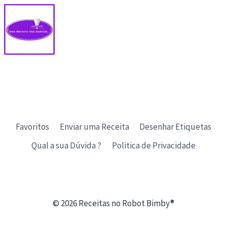
Favoritos
Enviar uma Receita
Desenhar Etiquetas
Qual a sua Dúvida ?
Politica de Privacidade
© 2026 Receitas no Robot Bimby®