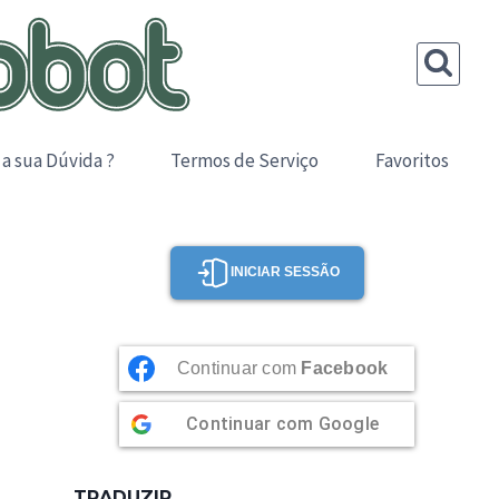
 a sua Dúvida ?
Termos de Serviço
Favoritos
INICIAR SESSÃO
Continuar com
Facebook
Continuar com
Google
TRADUZIR