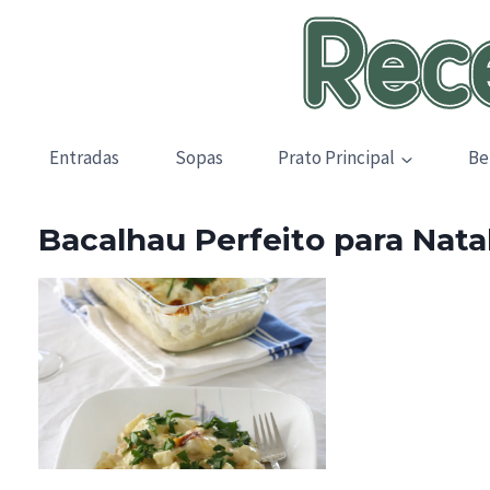
Skip
to
content
Entradas
Sopas
Prato Principal
Be
Bacalhau Perfeito para Nata