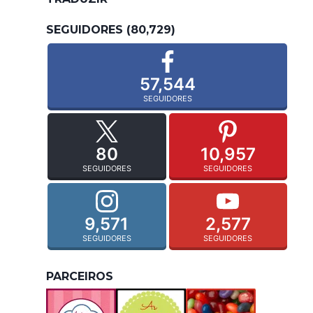
SEGUIDORES (80,729)
57,544
SEGUIDORES
80
10,957
SEGUIDORES
SEGUIDORES
9,571
2,577
SEGUIDORES
SEGUIDORES
PARCEIROS