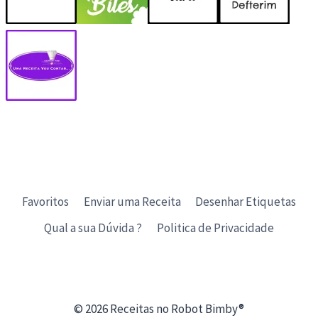
Favoritos
Enviar uma Receita
Desenhar Etiquetas
Qual a sua Dúvida ?
Politica de Privacidade
© 2026 Receitas no Robot Bimby®