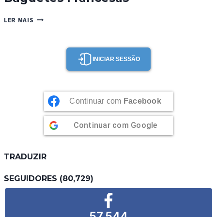
BAGUETES
LER MAIS
FRANCESAS
INICIAR SESSÃO
Continuar com
Facebook
Continuar com
Google
TRADUZIR
SEGUIDORES (80,729)
57,544