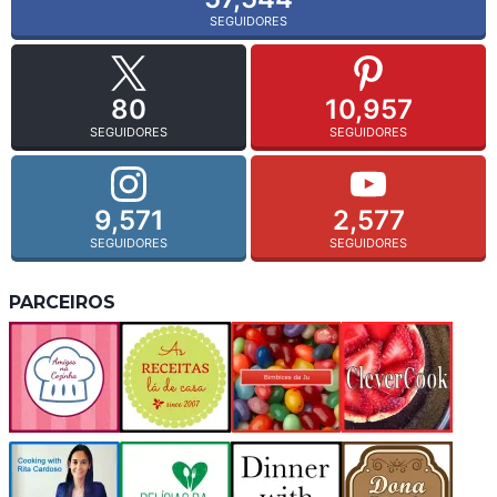
SEGUIDORES
80
10,957
SEGUIDORES
SEGUIDORES
9,571
2,577
SEGUIDORES
SEGUIDORES
PARCEIROS