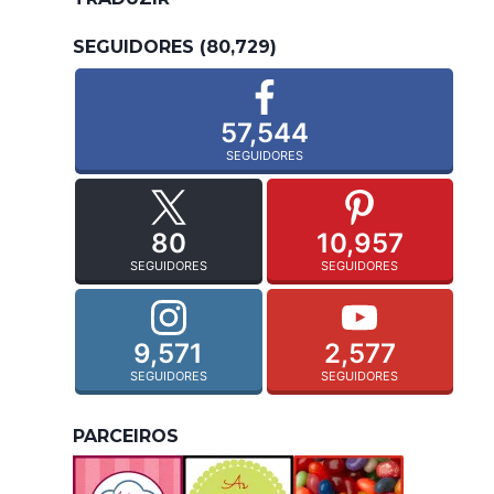
SEGUIDORES (80,729)
57,544
SEGUIDORES
80
10,957
SEGUIDORES
SEGUIDORES
9,571
2,577
SEGUIDORES
SEGUIDORES
PARCEIROS