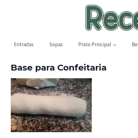
Skip
to
content
Entradas
Sopas
Prato Principal
Be
Base para Confeitaria