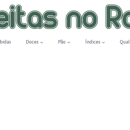
bidas
Doces
Pão
Índices
Qual