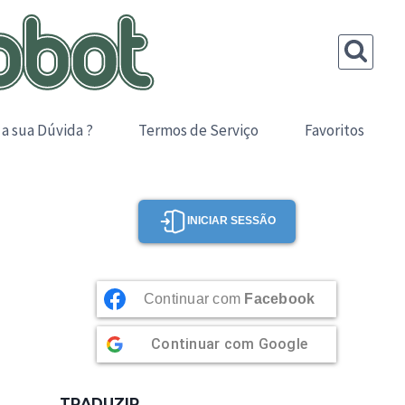
 a sua Dúvida ?
Termos de Serviço
Favoritos
INICIAR SESSÃO
Continuar com
Facebook
Continuar com
Google
TRADUZIR