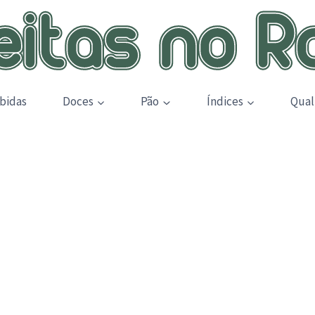
bidas
Doces
Pão
Índices
Qual