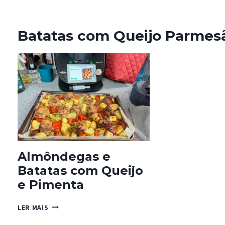
Batatas com Queijo Parmes
Almôndegas e
Batatas com Queijo
e Pimenta
ALMÔNDEGAS
LER MAIS
E