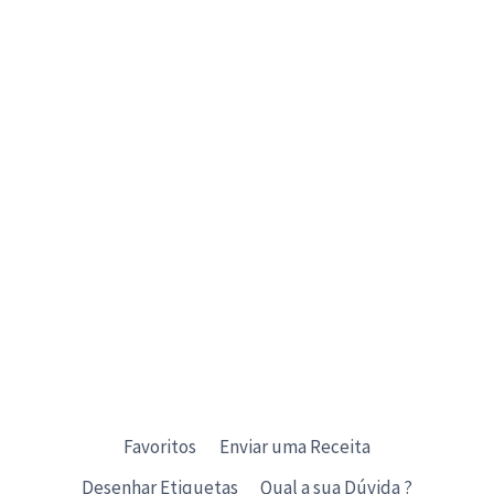
Favoritos
Enviar uma Receita
Desenhar Etiquetas
Qual a sua Dúvida ?