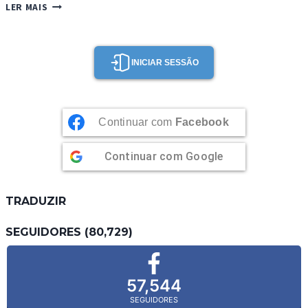
LICOR
LER MAIS
DE
MORANGO
INICIAR SESSÃO
Continuar com
Facebook
Continuar com
Google
TRADUZIR
SEGUIDORES (80,729)
57,544
SEGUIDORES