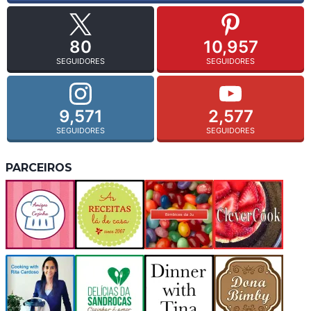
80
10,957
SEGUIDORES
SEGUIDORES
9,571
2,577
SEGUIDORES
SEGUIDORES
PARCEIROS