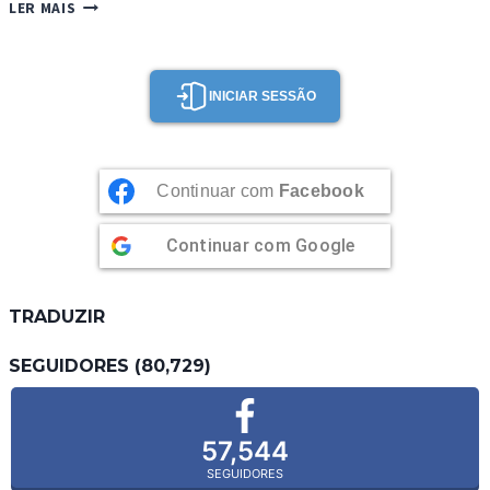
SUMO
LER MAIS
DETOX
BELEZA
INICIAR SESSÃO
Continuar com
Facebook
Continuar com
Google
TRADUZIR
SEGUIDORES (80,729)
57,544
SEGUIDORES