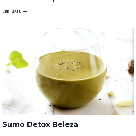
SUMO
LER MAIS
DETOX
PARA
A
PELE
Sumo Detox Beleza