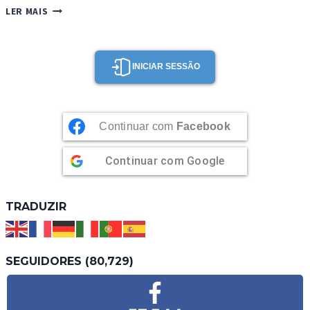
LICOR
LER MAIS
DE
CHOCOLATE
BRANCO
INICIAR SESSÃO
Continuar com
Facebook
Continuar com
Google
TRADUZIR
SEGUIDORES (80,729)