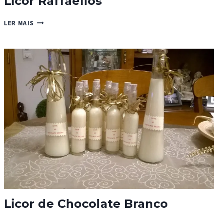
Licor Raffaellos
LICOR
LER MAIS
RAFFAELLOS
Licor de Chocolate Branco