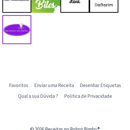
Favoritos
Enviar uma Receita
Desenhar Etiquetas
Qual a sua Dúvida ?
Politica de Privacidade
© 2026 Receitas no Robot Bimby®