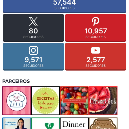
57,544
SEGUIDORES
80
10,957
SEGUIDORES
SEGUIDORES
9,571
2,577
SEGUIDORES
SEGUIDORES
PARCEIROS