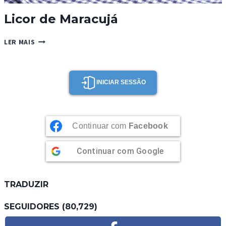
Licor de Maracujá
LICOR
LER MAIS
DE
MARACUJÁ
INICIAR SESSÃO
Continuar com
Facebook
Continuar com
Google
TRADUZIR
SEGUIDORES (80,729)