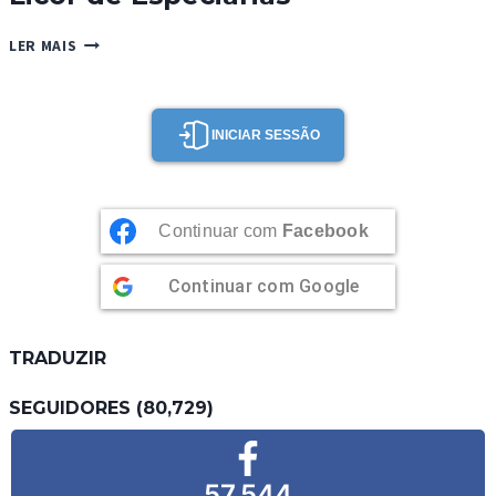
LICOR
LER MAIS
DE
ESPECIARIAS
INICIAR SESSÃO
Continuar com
Facebook
Continuar com
Google
TRADUZIR
SEGUIDORES (80,729)
57,544