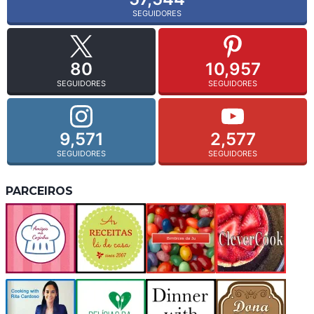
SEGUIDORES
80
10,957
SEGUIDORES
SEGUIDORES
9,571
2,577
SEGUIDORES
SEGUIDORES
PARCEIROS