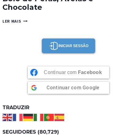
Chocolate
BOLO
LER MAIS
DE
PÈRAS,
AVELÃS
E
INICIAR SESSÃO
CHOCOLATE
Continuar com
Facebook
Continuar com
Google
TRADUZIR
SEGUIDORES (80,729)