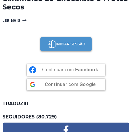
Secos
CARAMELOS
LER MAIS
DE
CHOCOLATE
E
FRUTOS
INICIAR SESSÃO
SECOS
Continuar com
Facebook
Continuar com
Google
TRADUZIR
SEGUIDORES (80,729)