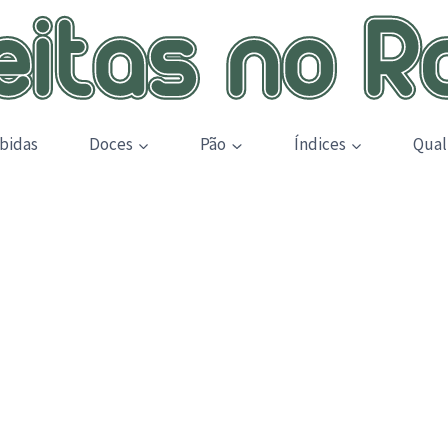
bidas
Doces
Pão
Índices
Qual