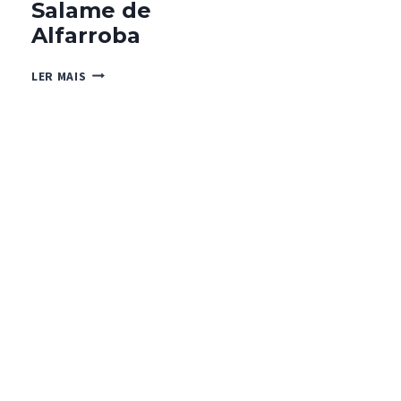
Salame de
Alfarroba
SALAME
LER MAIS
DE
ALFARROBA