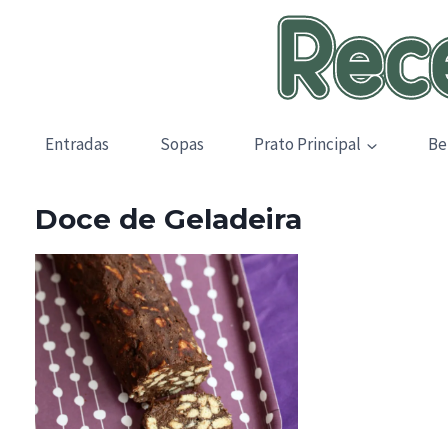
Skip
to
content
Entradas
Sopas
Prato Principal
Be
Doce de Geladeira