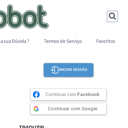
 a sua Dúvida ?
Termos de Serviço
Favoritos
INICIAR SESSÃO
Continuar com
Facebook
Continuar com
Google
TRADUZIR