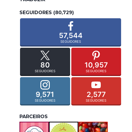
SEGUIDORES (80,729)
57,544
SEGUIDORES
80
10,957
SEGUIDORES
SEGUIDORES
9,571
2,577
SEGUIDORES
SEGUIDORES
PARCEIROS