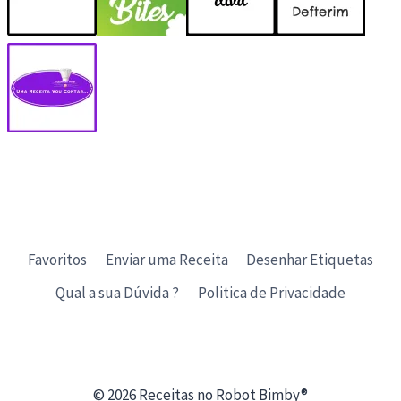
Favoritos
Enviar uma Receita
Desenhar Etiquetas
Qual a sua Dúvida ?
Politica de Privacidade
© 2026 Receitas no Robot Bimby®