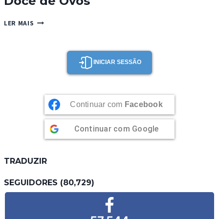
Doce de Ovos
DOCE
LER MAIS
DE
OVOS
INICIAR SESSÃO
Continuar com
Facebook
Continuar com
Google
TRADUZIR
SEGUIDORES (80,729)