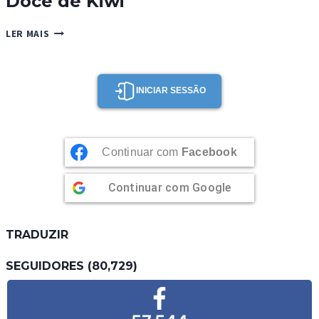
Doce de Kiwi
DOCE
LER MAIS
DE
KIWI
INICIAR SESSÃO
Continuar com
Facebook
Continuar com
Google
TRADUZIR
SEGUIDORES (80,729)