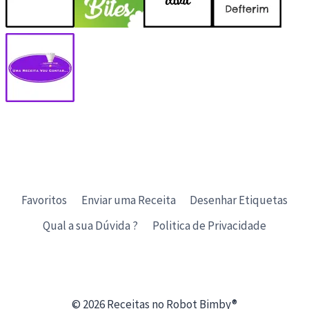
Favoritos
Enviar uma Receita
Desenhar Etiquetas
Qual a sua Dúvida ?
Politica de Privacidade
© 2026 Receitas no Robot Bimby®