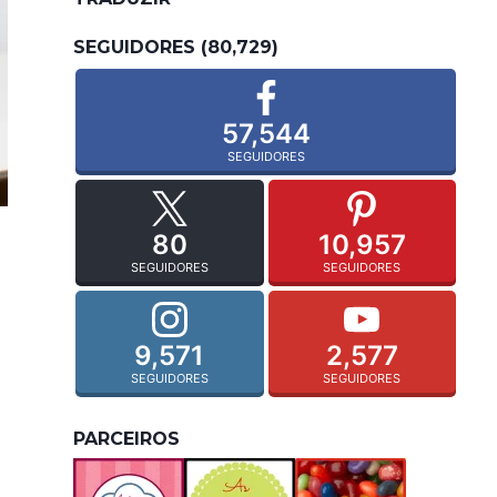
SEGUIDORES (80,729)
57,544
SEGUIDORES
80
10,957
SEGUIDORES
SEGUIDORES
9,571
2,577
SEGUIDORES
SEGUIDORES
PARCEIROS