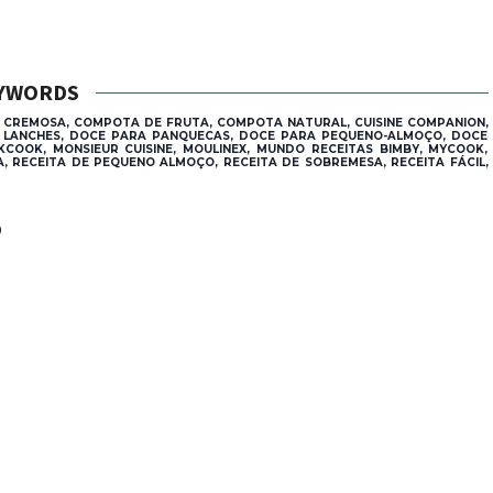
YWORDS
 CREMOSA, COMPOTA DE FRUTA, COMPOTA NATURAL, CUISINE COMPANION,
A LANCHES, DOCE PARA PANQUECAS, DOCE PARA PEQUENO-ALMOÇO, DOCE
OOK, MONSIEUR CUISINE, MOULINEX, MUNDO RECEITAS BIMBY, MYCOOK,
, RECEITA DE PEQUENO ALMOÇO, RECEITA DE SOBREMESA, RECEITA FÁCIL,
®