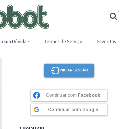
 a sua Dúvida ?
Termos de Serviço
Favoritos
INICIAR SESSÃO
Continuar com
Facebook
Continuar com
Google
TRADUZIR