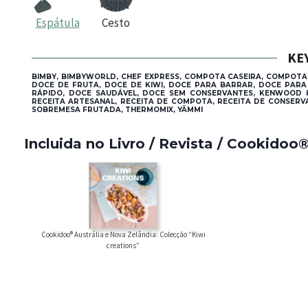
Espátula
Cesto
KE
BIMBY, BIMBYWORLD, CHEF EXPRESS, COMPOTA CASEIRA, COMPOTA
DOCE DE FRUTA, DOCE DE KIWI, DOCE PARA BARRAR, DOCE PAR
RÁPIDO, DOCE SAUDÁVEL, DOCE SEM CONSERVANTES, KENWOOD KC
RECEITA ARTESANAL, RECEITA DE COMPOTA, RECEITA DE CONSERVA
SOBREMESA FRUTADA, THERMOMIX, YÄMMI
Incluida no Livro / Revista / Cookidoo
Cookidoo® Austrália e Nova Zelândia: Colecção “Kiwi
creations”