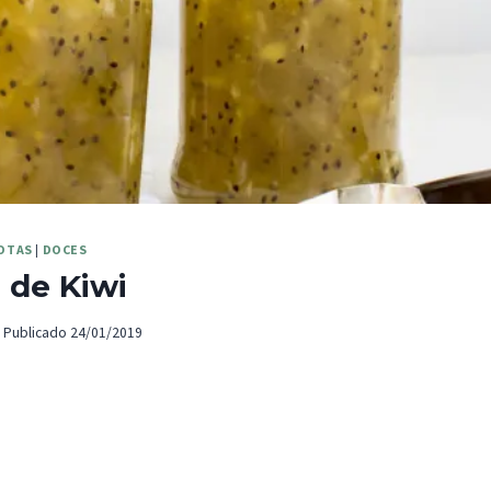
OTAS
|
DOCES
 de Kiwi
Publicado
24/01/2019