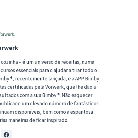
orwerk
 cozinha – é um universo de receitas, numa
ursos essenciais para o ajudar a tirar todo o
Bimby ®, recentemente lançada, e a APP Bimby
tas certificadas pela Vorwerk, que lhe dão a
esultados com a sua Bimby ®. Não esquecer
publicado um elevado número de fantásticos
ntinuam disponíveis, bem como a espantosa
rias maneiras de ficar inspirado.