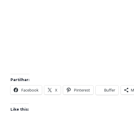
Partilhar:
Facebook
X
Pinterest
Buffer
M
Like this: