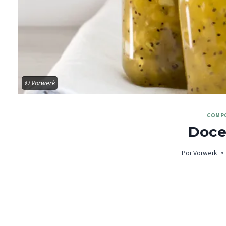
© Vorwerk
COMP
Doce
Por
Vorwerk