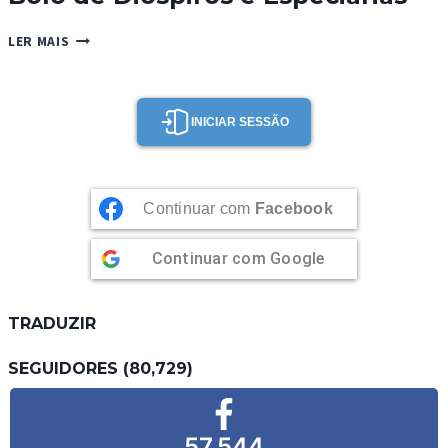
BOLO
LER MAIS
DE
DIÓSPIROS
E
ESPECIARIAS
INICIAR SESSÃO
Continuar com
Facebook
Continuar com
Google
TRADUZIR
SEGUIDORES (80,729)
57,544