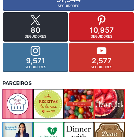
SEGUIDORES
80
10,957
SEGUIDORES
SEGUIDORES
9,571
2,577
SEGUIDORES
SEGUIDORES
PARCEIROS